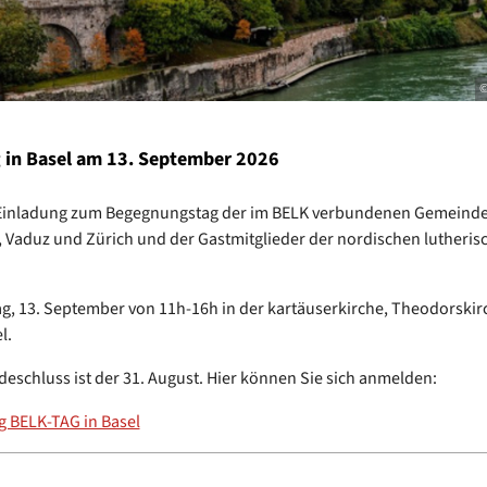
©
 in Basel am 13. September 2026
 Einladung zum Begegnungstag der im BELK verbundenen Gemeinde
, Vaduz und Zürich und der Gastmitglieder der nordischen lutheris
, 13. September von 11h-16h in der kartäuserkirche, Theodorskirc
l.
eschluss ist der 31. August. Hier können Sie sich anmelden:
 BELK-TAG in Basel