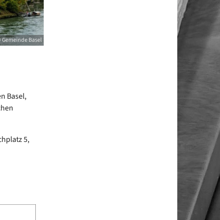
 Gemeinde Basel
n Basel,
chen
hplatz 5,