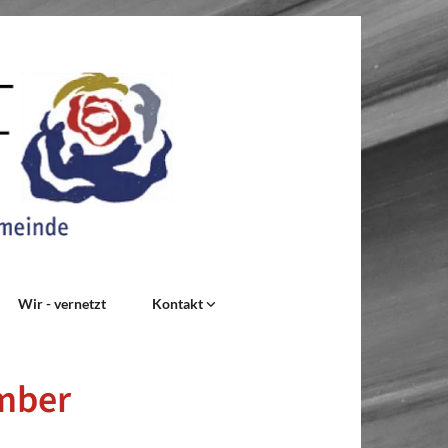
Wir - vernetzt
Kontakt
ember