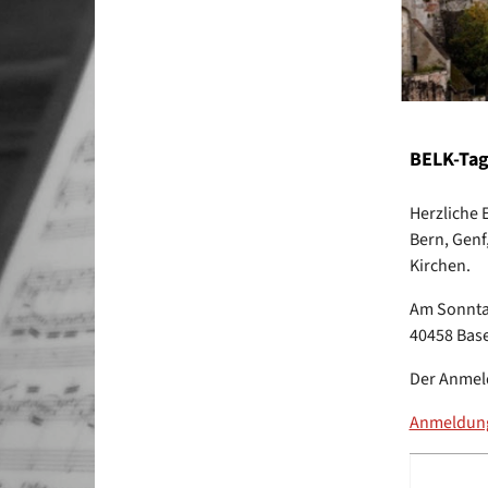
BELK-Tag
Herzliche
Bern, Genf
Kirchen.
Am Sonntag
40458 Base
Der Anmeld
Anmeldung