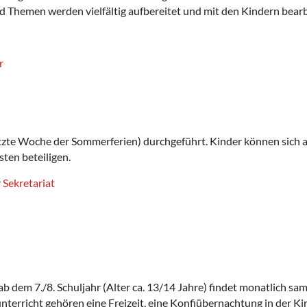
d Themen werden vielfältig aufbereitet und mit den Kindern bearb
r
etzte Woche der Sommerferien) durchgeführt. Kinder können sich a
ten beteiligen.
r
Sekretariat
 dem 7./8. Schuljahr (Alter ca. 13/14 Jahre) findet monatlich sam
erricht gehören eine Freizeit, eine Konfiübernachtung in der Ki