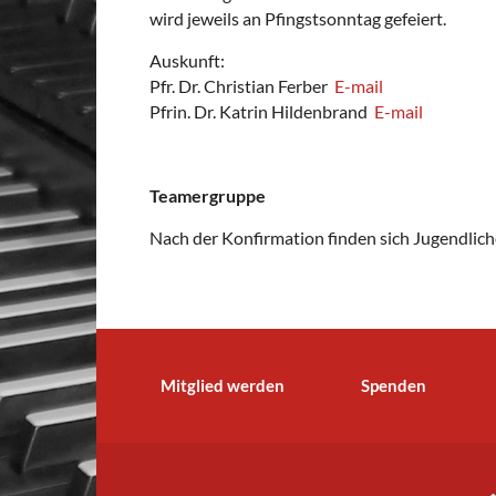
wird jeweils an Pfingstsonntag gefeiert.
Auskunft:
Pfr. Dr. Christian Ferber
E-mail
Pfrin. Dr. Katrin Hildenbrand
E-mail
Teamergruppe
Nach der Konfirmation finden sich Jugendlic
Mitglied werden
Spenden