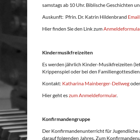
samstags ab 10 Uhr. Biblische Geschichten un
Auskunft: Pfrin. Dr. Katrin Hildenbrand
Email
Hier finden Sie den Link zum
Anmeldeformula
Kindermusikfreizeiten
Es werden jährlich Kinder-Musikfreizeiten (l
Krippenspiel oder bei den Familiengottesdiens
Kontakt:
Katharina Mainberger-Dellweg
ode
Hier geht es
zum Anmeldeformular
.
Konfirmandengruppe
Der Konfirmandenunterricht für Jugendliche ab
darauf folgenden Jahres. Zum Konfirmandenunt