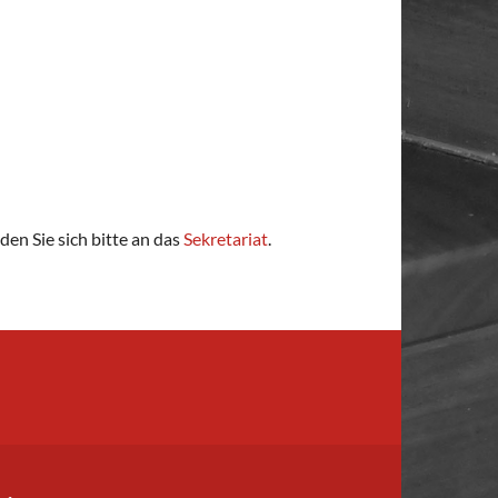
en Sie sich bitte an das
Sekretariat
.