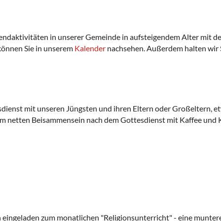
Jugendaktivitäten in unserer Gemeinde in aufsteigendem Alter mi
können Sie in unserem
Kalender
nachsehen. Außerdem halten wir 
sdienst mit unseren Jüngsten und ihren Eltern oder Großeltern, 
em netten Beisammensein nach dem Gottesdienst mit Kaffee und K
h eingeladen zum monatlichen "Religionsunterricht" - eine munte