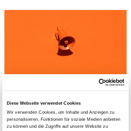
Deutsches Honorarkonsulat Genf
Diese Webseite verwendet Cookies
Deutsches Honorarkonsulat
Wir verwenden Cookies, um Inhalte und Anzeigen zu
personalisieren, Funktionen für soziale Medien anbieten
zu können und die Zugriffe auf unsere Website zu
https://deutscher-honorarkonsul-genf.ch