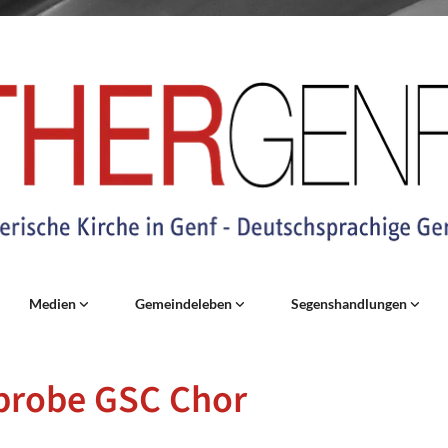
Medien
Gemeindeleben
Segenshandlungen
probe GSC Chor