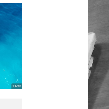
© KMD