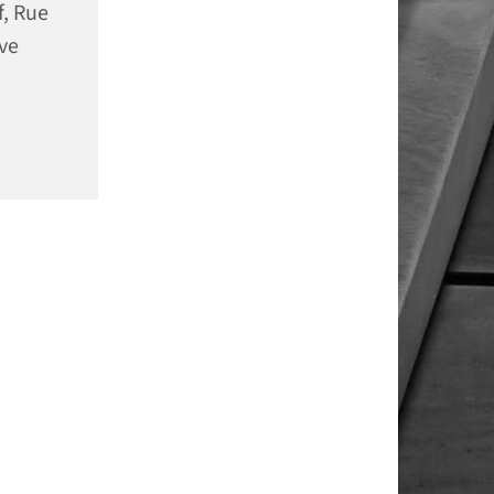
f, Rue
ve