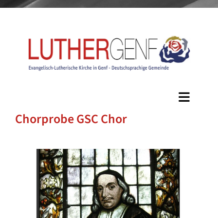
Chorprobe GSC Chor