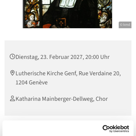
© kmd
Dienstag, 23. Februar 2027, 20:00 Uhr
Lutherische Kirche Genf, Rue Verdaine 20,
1204 Genève
Katharina Mainberger-Dellweg, Chor
Werke von Paul Gerhardt zum Jubiläumsgottesdienst