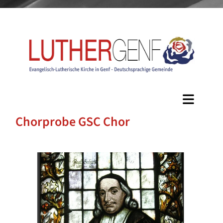
Chorprobe GSC Chor