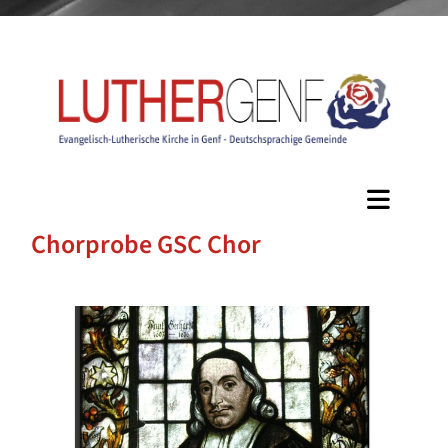
Chorprobe GSC Chor