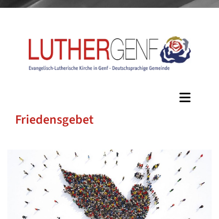
Friedensgebet