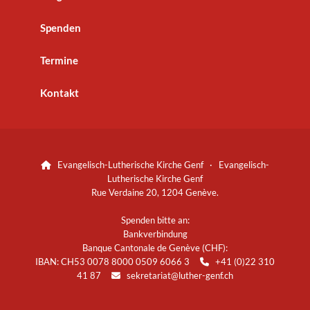
Spenden
Termine
Kontakt
Evangelisch-Lutherische Kirche Genf · Evangelisch-

Lutherische Kirche Genf
Rue Verdaine 20, 1204 Genève.
Spenden bitte an:
Bankverbindung
Banque Cantonale de Genève (CHF):
IBAN: CH53 0078 8000 0509 6066 3
+41 (0)22 310

41 87
sekretariat@luther-genf.ch
