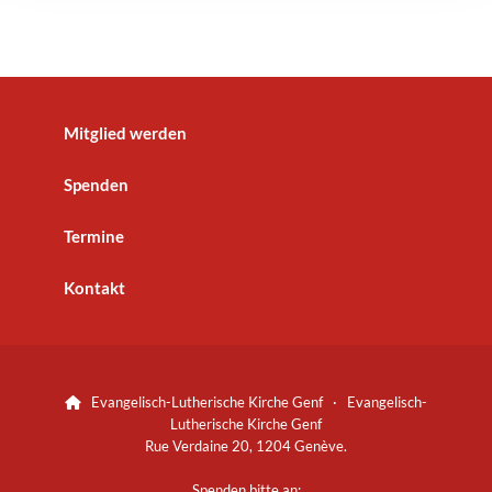
Mitglied werden
Spenden
Termine
Kontakt
Evangelisch-Lutherische Kirche Genf · Evangelisch-

Lutherische Kirche Genf
Rue Verdaine 20, 1204 Genève.
Spenden bitte an: