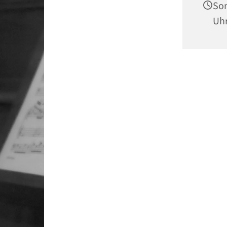
Son
Uh