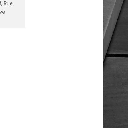
f, Rue
ve