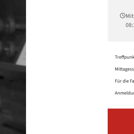
Mit
08:
Treffpunk
Mittagess
Für die F
Anmeldung