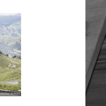
 Rocher de Naye