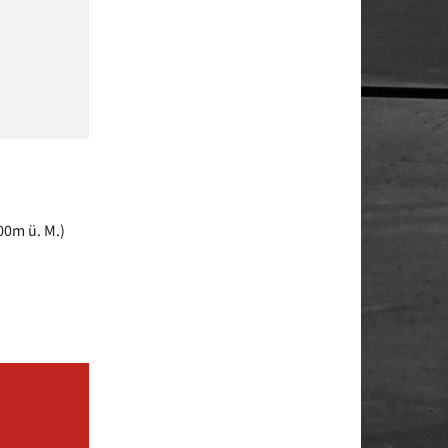
00m ü. M.)