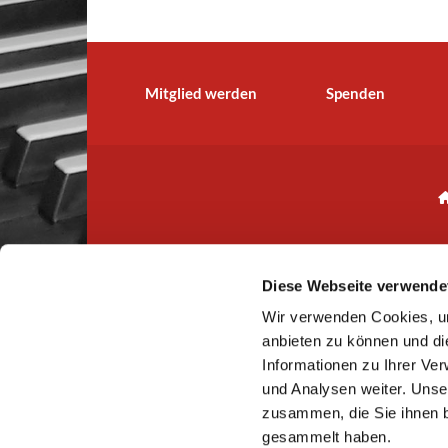
Mitglied werden
Spenden
Diese Webseite verwende
Wir verwenden Cookies, um
IBAN: CH
anbieten zu können und di
Informationen zu Ihrer Ve
und Analysen weiter. Unse
zusammen, die Sie ihnen b
gesammelt haben.