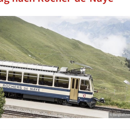
© Bergbahnen