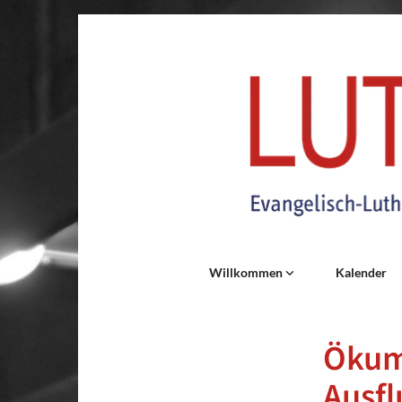
Willkommen
Kalender
Ökum
Ausf