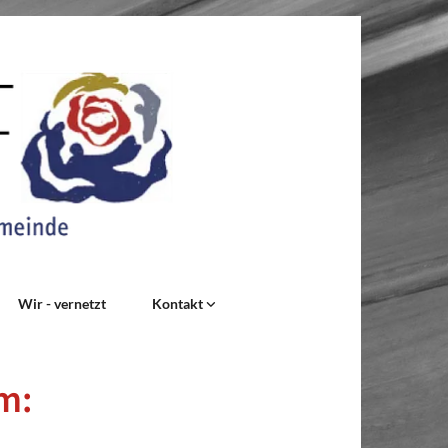
Wir - vernetzt
Kontakt
m: