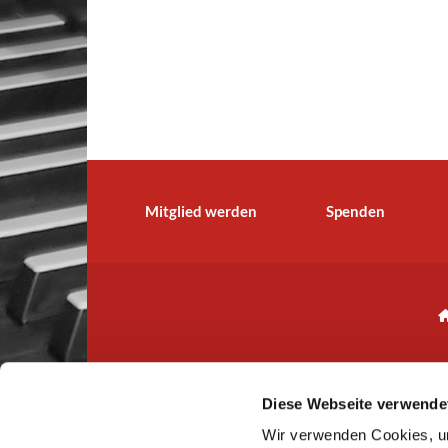
Mitglied werden
Spenden
Diese Webseite verwende
Wir verwenden Cookies, um
IBAN: CH