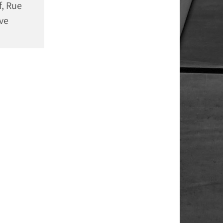
f, Rue
ve