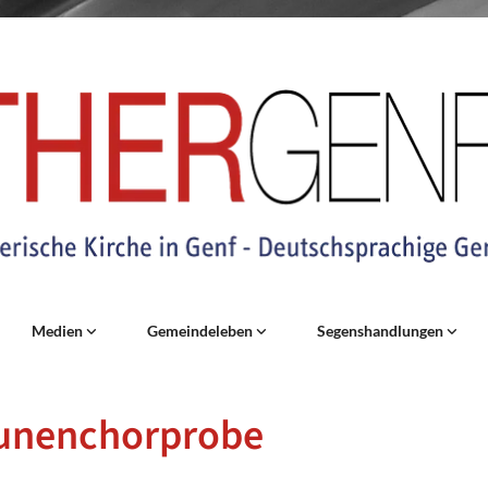
Medien
Gemeindeleben
Segenshandlungen
unenchorprobe