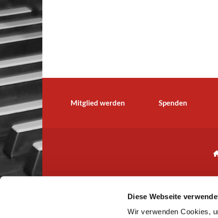
Mitglied werden
Spenden
Diese Webseite verwende
Wir verwenden Cookies, um
IBAN: CH