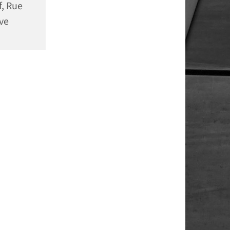
f, Rue
ve