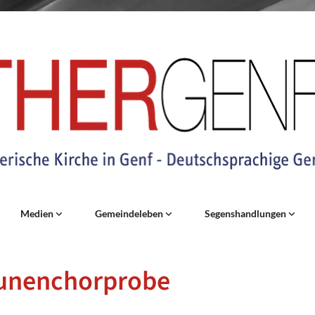
Medien
Gemeindeleben
Segenshandlungen
unenchorprobe