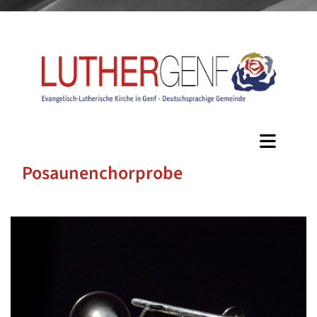
Posaunenchorprobe