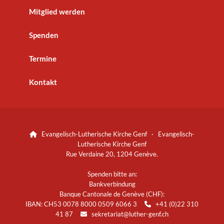
Mitglied werden
Spenden
Termine
Kontakt
Evangelisch-Lutherische Kirche Genf · Evangelisch-

Lutherische Kirche Genf
Rue Verdaine 20, 1204 Genève.
Spenden bitte an:
Bankverbindung
Banque Cantonale de Genève (CHF):
IBAN: CH53 0078 8000 0509 6066 3
+41 (0)22 310

41 87
sekretariat@luther-genf.ch
