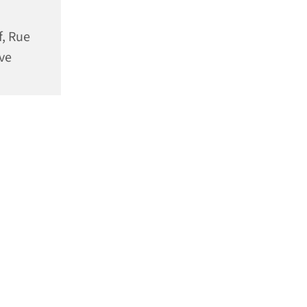
f, Rue
ve