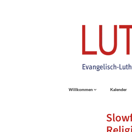
Willkommen
Kalender
Slow
Relig