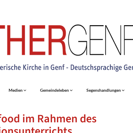
Medien
Gemeindeleben
Segenshandlungen
food im Rahmen des
ionsunterrichts