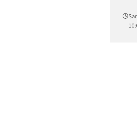
Sam
10: