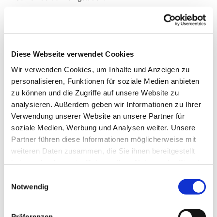
Es gibt einige Spiele zur Auswahl. Wer gern sein eigenes
Spiel mitbringen möchte, kann das gerne tun!
Herzliche Einladung!
Diese Webseite verwendet Cookies
Wir verwenden Cookies, um Inhalte und Anzeigen zu
personalisieren, Funktionen für soziale Medien anbieten
zu können und die Zugriffe auf unsere Website zu
analysieren. Außerdem geben wir Informationen zu Ihrer
Verwendung unserer Website an unsere Partner für
soziale Medien, Werbung und Analysen weiter. Unsere
Partner führen diese Informationen möglicherweise mit
weiteren Daten zusammen, die Sie ihnen bereitgestellt
haben oder die sie im Rahmen Ihrer Nutzung der Dienste
gesammelt haben.
E
Notwendig
i
n
w
Präferenzen